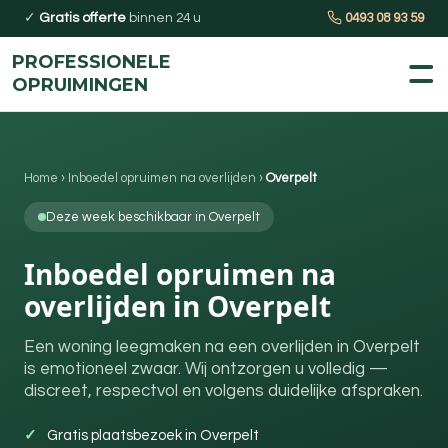
✓
Gratis offerte
binnen 24 u
0493 08 93 59
PROFESSIONELE
OPRUIMINGEN
Home
›
Inboedel opruimen na overlijden
›
Overpelt
Deze week beschikbaar in Overpelt
Inboedel opruimen na
overlijden in Overpelt
Een woning leegmaken na een overlijden in Overpelt
is emotioneel zwaar. Wij ontzorgen u volledig —
discreet, respectvol en volgens duidelijke afspraken.
Gratis plaatsbezoek in Overpelt