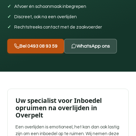
Afvoer én schoonmaak inbegrepen
Discreet, ook na een overlijden
Rechtstreeks contact met de zaakvoerder
Bel 0493 08 93 59
WhatsApp ons
Uw specialist voor Inboedel
opruimen na overlijden in
Overpelt
Een overlijden is emotioneel, het kan dan ook lastig
zijn om een inboedel op te ruimen. Wij nemen deze