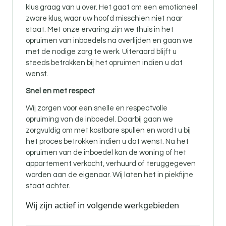
klus graag van u over. Het gaat om een emotioneel
zware klus, waar uw hoofd misschien niet naar
staat. Met onze ervaring zijn we thuis in het
opruimen van inboedels na overlijden en gaan we
met de nodige zorg te werk. Uiteraard blijft u
steeds betrokken bij het opruimen indien u dat
wenst.
Snel en met respect
Wij zorgen voor een snelle en respectvolle
opruiming van de inboedel. Daarbij gaan we
zorgvuldig om met kostbare spullen en wordt u bij
het proces betrokken indien u dat wenst. Na het
opruimen van de inboedel kan de woning of het
appartement verkocht, verhuurd of teruggegeven
worden aan de eigenaar. Wij laten het in piekfijne
staat achter.
Wij zijn actief in volgende werkgebieden