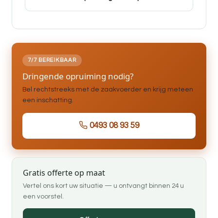
7/7 BEREIKBAAR
Dringende opruiming nodig?
Bel rechtstreeks met de zaakvoerder en krijg meteen
een inschatting.
0493 08 93 59
Gratis offerte op maat
Vertel ons kort uw situatie — u ontvangt binnen 24 u
een voorstel.