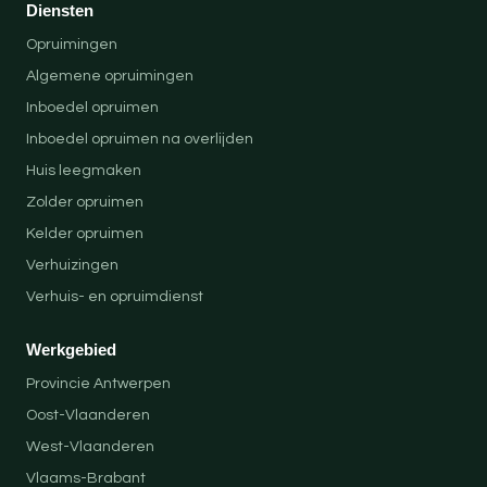
Diensten
Opruimingen
Algemene opruimingen
Inboedel opruimen
Inboedel opruimen na overlijden
Huis leegmaken
Zolder opruimen
Kelder opruimen
Verhuizingen
Verhuis- en opruimdienst
Werkgebied
Provincie Antwerpen
Oost-Vlaanderen
West-Vlaanderen
Vlaams-Brabant