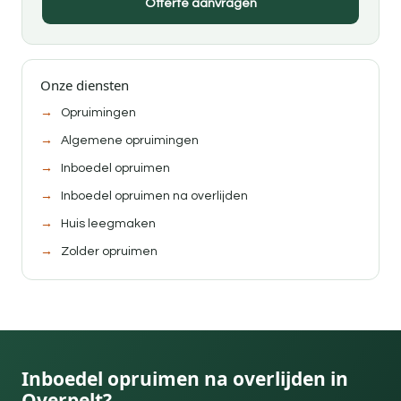
Offerte aanvragen
Onze diensten
Opruimingen
Algemene opruimingen
Inboedel opruimen
Inboedel opruimen na overlijden
Huis leegmaken
Zolder opruimen
Inboedel opruimen na overlijden in
Overpelt?