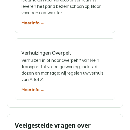
leegmaken voor verkoop of verhuur? Wij
leveren het pand bezemschoon op, klaar
voor een nieuwe start.
Meer info →
Verhuizingen Overpelt
Verhuizen in of naar Overpelt? Van klein
transport tot volledige woning, inclusief
dozen en montage: wij regelen uw verhuis
van A tot Z.
Meer info →
Veelgestelde vragen over