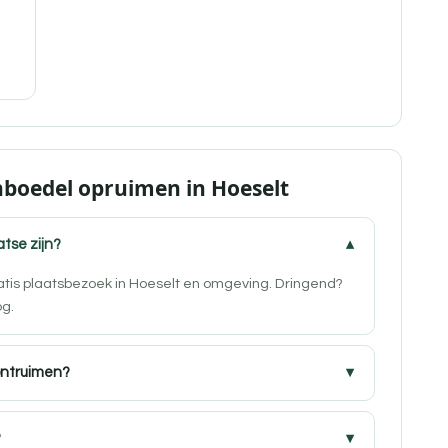
nboedel opruimen in Hoeselt
atse zijn?
ratis plaatsbezoek in Hoeselt en omgeving. Dringend?
og.
ontruimen?
?