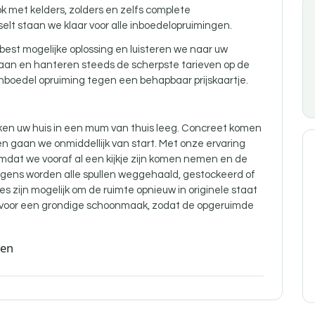
k met kelders,
zolders
en zelfs complete
selt staan we klaar voor alle inboedelopruimingen.
best mogelijke oplossing en luisteren we naar uw
 aan en hanteren steeds de scherpste tarieven op de
nboedel opruiming tegen een behapbaar prijskaartje.
en uw huis in een mum van thuis leeg. Concreet komen
n gaan we onmiddellijk van start. Met onze ervaring
omdat we vooraf al een kijkje zijn komen nemen en de
gens worden alle spullen weggehaald, gestockeerd of
es zijn mogelijk om de ruimte opnieuw in originele staat
d voor een grondige schoonmaak, zodat de opgeruimde
den