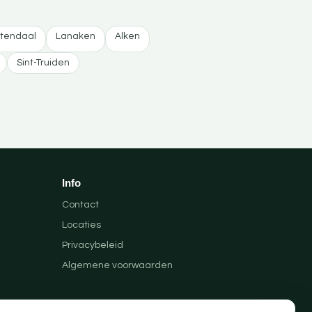
tendaal
Lanaken
Alken
Sint-Truiden
Info
Contact
Locaties
Privacybeleid
Algemene voorwaarden