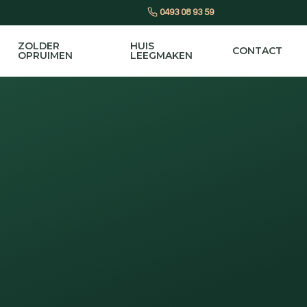
0493 08 93 59
ZOLDER
HUIS
CONTACT
OPRUIMEN
LEEGMAKEN