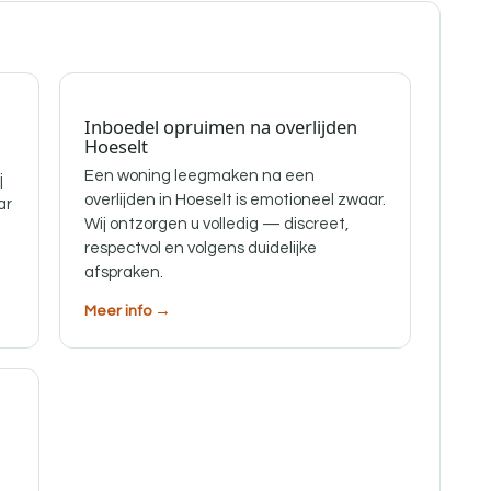
Inboedel opruimen na overlijden
Hoeselt
Een woning leegmaken na een
j
overlijden in Hoeselt is emotioneel zwaar.
ar
Wij ontzorgen u volledig — discreet,
respectvol en volgens duidelijke
afspraken.
Meer info →
f