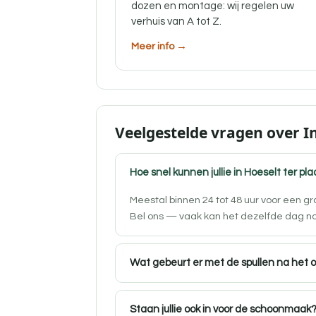
dozen en montage: wij regelen uw
verhuis van A tot Z.
Meer info →
Veelgestelde vragen over I
Hoe snel kunnen jullie in Hoeselt ter pla
Meestal binnen 24 tot 48 uur voor een g
Bel ons — vaak kan het dezelfde dag n
Wat gebeurt er met de spullen na het 
Staan jullie ook in voor de schoonmaak