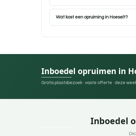
Wat kost een opruiming in Hoeselt?
Inboedel opruimen in H
Gratis plaatsbezoek · vaste offerte · deze we
Inboedel o
Dic