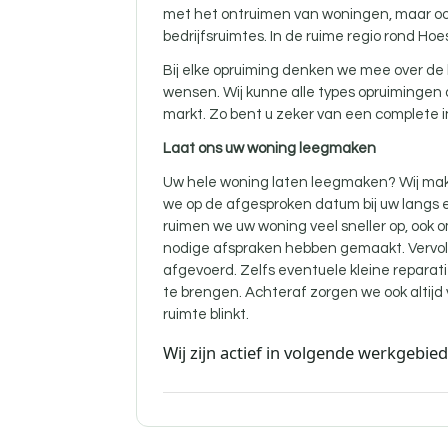
met het ontruimen van woningen, maar oo
bedrijfsruimtes. In de ruime regio rond Hoe
Bij elke opruiming denken we mee over de 
wensen. Wij kunne alle types opruimingen
markt. Zo bent u zeker van een complete i
Laat ons uw woning leegmaken
Uw hele woning laten leegmaken? Wij mak
we op de afgesproken datum bij uw langs e
ruimen we uw woning veel sneller op, ook 
nodige afspraken hebben gemaakt. Vervol
afgevoerd. Zelfs eventuele kleine reparati
te brengen. Achteraf zorgen we ook altij
ruimte blinkt.
Wij zijn actief in volgende werkgebie