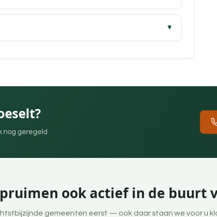
oeselt?
ek nog geregeld
pruimen ook actief in de buurt 
htstbijzijnde gemeenten eerst — ook daar staan we voor u kl