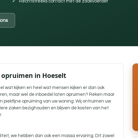
Rechtstreeks contact met de zaakvoerder
ons
l opruimen in Hoeselt
el wat kijken en heel wat mensen kijken er dan ook
teren, maar wel de inboedel laten opruimen? Reken maar
en piekfijne opruiming van uw woning. Wij ontruimen uw
ndere zaken bezighouden en blijven de kosten van het
.
liteit, we hebben dan ook een massa ervaring. Dit zowel