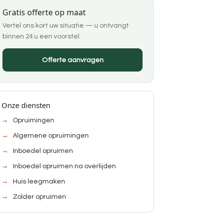
Gratis offerte op maat
Vertel ons kort uw situatie — u ontvangt
binnen 24 u een voorstel.
Offerte aanvragen
Onze diensten
Opruimingen
Algemene opruimingen
Inboedel opruimen
Inboedel opruimen na overlijden
Huis leegmaken
Zolder opruimen