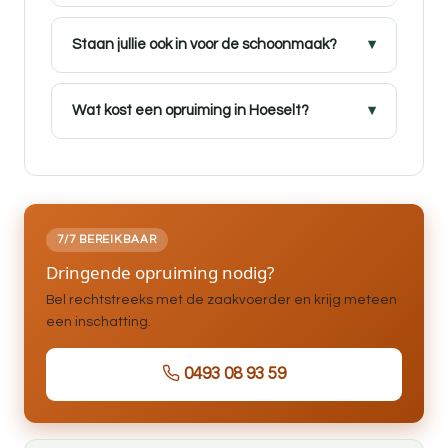
Staan jullie ook in voor de schoonmaak?
Wat kost een opruiming in Hoeselt?
7/7 BEREIKBAAR
Dringende opruiming nodig?
Bel rechtstreeks met de zaakvoerder en krijg meteen
een inschatting.
0493 08 93 59