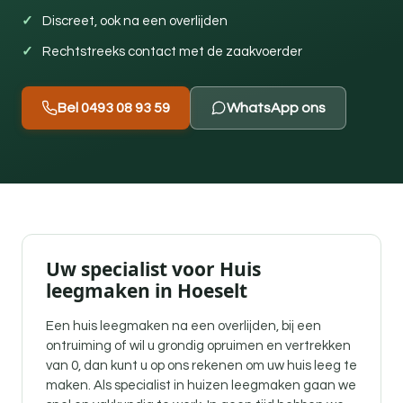
Discreet, ook na een overlijden
Rechtstreeks contact met de zaakvoerder
Bel 0493 08 93 59
WhatsApp ons
Uw specialist voor Huis
leegmaken in Hoeselt
Een
huis leegmaken na een overlijden
, bij een
ontruiming of wil u grondig opruimen en vertrekken
van 0, dan kunt u op ons rekenen om uw huis leeg te
maken. Als specialist in huizen leegmaken gaan we