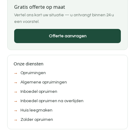
Gratis offerte op maat
Vertel ons kort uw situatie — u ontvangt binnen 24 u
een voorstel.
Offerte aanvragen
Onze diensten
Opruimingen
Algemene opruimingen
Inboedel opruimen
Inboedel opruimen na overlijden
Huis leegmaken
Zolder opruimen