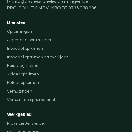
info@professioneleopruimingen.be
PRO-SOLUTION BV · KBO BE 0736.938.296
Diensten
Opruimingen
Algemene opruimingen
Inboedel opruimen
Inboedel opruimen na overlijden
Huis leegmaken
Zolder opruimen
Kelder opruimen
Verhuizingen
Verhuis- en opruimdienst
Werkgebied
Provincie Antwerpen