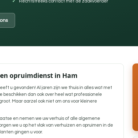
Rechtstreeks contact met de zaakvoerder
ons
- en opruimdienst in Ham
eft u gevonden! Al jaren zijn we thuis in alles wat met
 beschikken dan ook over heel wat professionele
groot. Maar aarzel ook niet om ons voor kleinere
laatse en nemen we uw verhuis of alle algemene
rgen we u op het vlak van verhuizen en opruimen in de
anten gingen u voor.