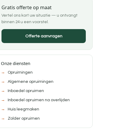
Gratis offerte op maat
Vertel ons kort uw situatie — u ontvangt
binnen 24 u een voorstel.
Offerte aanvragen
Onze diensten
Opruimingen
Algemene opruimingen
Inboedel opruimen
Inboedel opruimen na overlijden
Huis leegmaken
Zolder opruimen