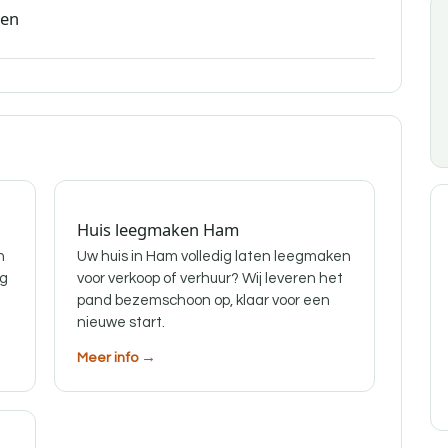
den
Huis leegmaken Ham
n
Uw huis in Ham volledig laten leegmaken
ig
voor verkoop of verhuur? Wij leveren het
pand bezemschoon op, klaar voor een
nieuwe start.
Meer info →