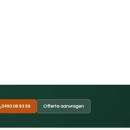
0493 08 93 59
Offerte aanvragen