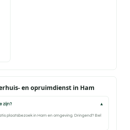
erhuis- en opruimdienst in Ham
e zijn?
ratis plaatsbezoek in Ham en omgeving. Dringend? Bel