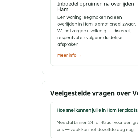
Inboedel opruimen na overlijden
Ham
Een woning leegmaken na een
overlijden in Ham is emotioneel zwaar.
Wij ontzorgen u volledig — discreet,
respectvol en volgens duidelijke
afspraken.
Meer info →
Veelgestelde vragen over V
Hoe snel kunnen jullie in Ham ter plaats
Meestal binnen 24 tot 48 uur voor een g
ons — vaak kan het dezelfde dag nog.