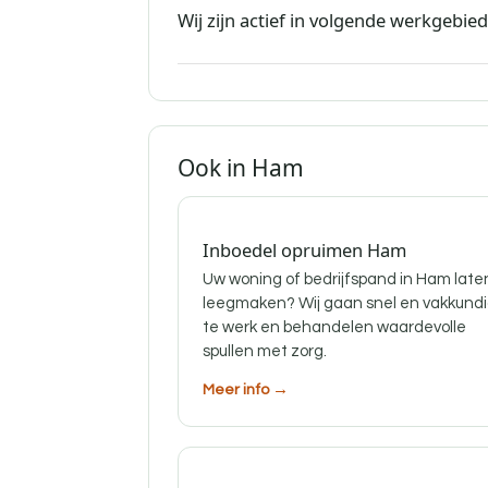
Wij zijn actief in volgende werkgebie
Ook in Ham
Inboedel opruimen Ham
Uw woning of bedrijfspand in Ham late
leegmaken? Wij gaan snel en vakkund
te werk en behandelen waardevolle
spullen met zorg.
Meer info →