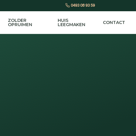
0493 08 93 59
ZOLDER
HUIS
CONTACT
OPRUIMEN
LEEGMAKEN