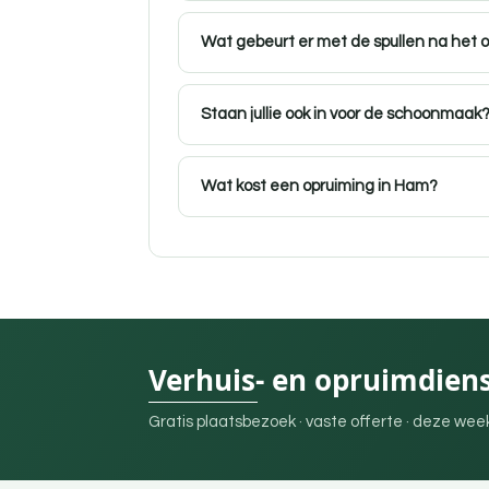
Wat gebeurt er met de spullen na het 
Staan jullie ook in voor de schoonmaak
Wat kost een opruiming in Ham?
Verhuis- en opruimdien
Gratis plaatsbezoek · vaste offerte · deze we