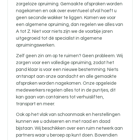
zorgeloze opruiming. Gemaakte afspraken worden
nagekomen en ook over eventueel afval hoeft u
geen seconde wakker te liggen. Komen we voor
een algemene opruiming, dan regelen we alles van
A tot Z. Niet voor niets zijn we de voorbije jaren
uitgegroeid tot dé specialist in algemene
opruimingswerken.
Zelf geen zin om op te ruimen? Geen probleem. Wij
zorgen voor een volledige opruiming, zodat het
pand klaar is voor een nieuwe bestemming. Niets
ontsnapt aan onze aandacht en alle gemaakte
afspraken worden nagekomen. Onze opgeleide
medewerkers regelen alles tot in de puntjes, dit
kan gaan van containers tot verhuisliften,
transport en meer.
Ook op het vlak van schoonmaak en herstellingen
kunnen we u adviseren en met raad en daad
bijstaan. Wij beschikken over een ruim netwerk aan
partners waar u beroep op kunt doen. Bovendien