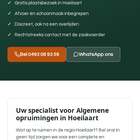
Gratis plaatsbezoek in Hoeilaart
Afvoer én schoonmaak inbegrepen
Discreet, ook na een overlijden
Rechtstreeks contact met de zaakvoerder
Bel 0493 08 93 59
WhatsApp ons
Uw specialist voor Algemene
opruimingen in Hoeilaart
Wat op te ruimen in de regio Hoeilaart? Bel ons! In
geen tijd zorgen we voor een complete en