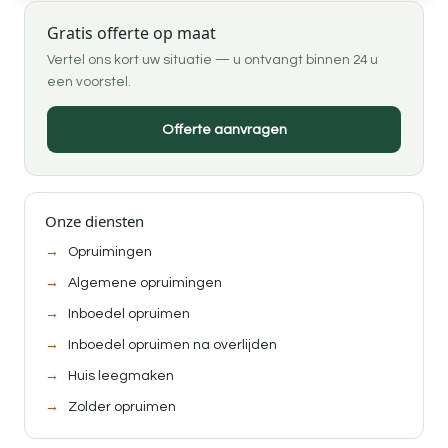
Gratis offerte op maat
Vertel ons kort uw situatie — u ontvangt binnen 24 u
een voorstel.
Offerte aanvragen
Onze diensten
Opruimingen
Algemene opruimingen
Inboedel opruimen
Inboedel opruimen na overlijden
Huis leegmaken
Zolder opruimen