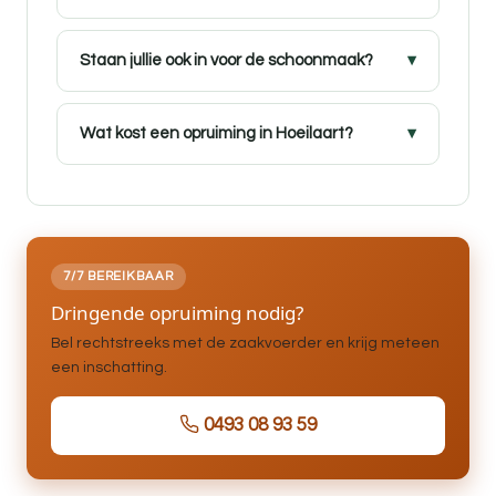
Staan jullie ook in voor de schoonmaak?
Wat kost een opruiming in Hoeilaart?
7/7 BEREIKBAAR
Dringende opruiming nodig?
Bel rechtstreeks met de zaakvoerder en krijg meteen
een inschatting.
0493 08 93 59