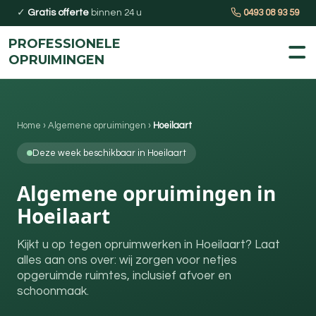
✓
Gratis offerte
binnen 24 u
0493 08 93 59
PROFESSIONELE
OPRUIMINGEN
Home
›
Algemene opruimingen
›
Hoeilaart
Deze week beschikbaar in Hoeilaart
Algemene opruimingen in
Hoeilaart
Kijkt u op tegen opruimwerken in Hoeilaart? Laat
alles aan ons over: wij zorgen voor netjes
opgeruimde ruimtes, inclusief afvoer en
schoonmaak.