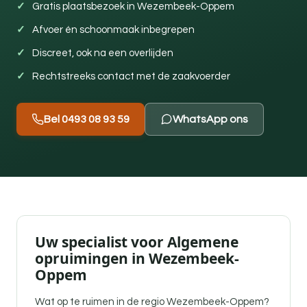
Gratis plaatsbezoek in Wezembeek-Oppem
Afvoer én schoonmaak inbegrepen
Discreet, ook na een overlijden
Rechtstreeks contact met de zaakvoerder
Bel 0493 08 93 59
WhatsApp ons
Uw specialist voor Algemene
opruimingen in Wezembeek-
Oppem
Wat op te ruimen in de regio Wezembeek-Oppem?