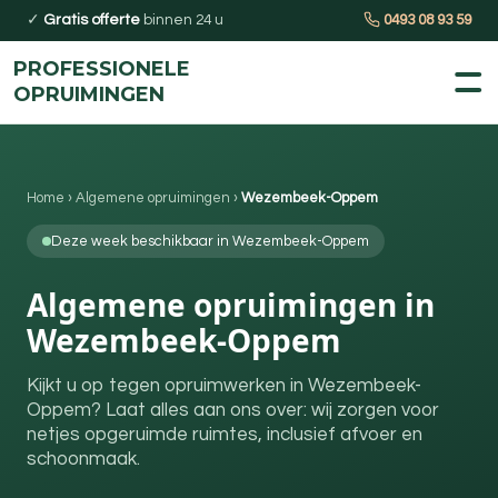
✓
Gratis offerte
binnen 24 u
0493 08 93 59
PROFESSIONELE
OPRUIMINGEN
Home
›
Algemene opruimingen
›
Wezembeek-Oppem
Deze week beschikbaar in Wezembeek-Oppem
Algemene opruimingen in
Wezembeek-Oppem
Kijkt u op tegen opruimwerken in Wezembeek-
Oppem? Laat alles aan ons over: wij zorgen voor
netjes opgeruimde ruimtes, inclusief afvoer en
schoonmaak.