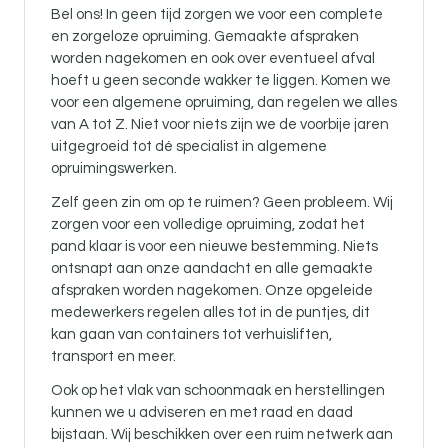
Bel ons! In geen tijd zorgen we voor een complete
en zorgeloze opruiming. Gemaakte afspraken
worden nagekomen en ook over eventueel afval
hoeft u geen seconde wakker te liggen. Komen we
voor een algemene opruiming, dan regelen we alles
van A tot Z. Niet voor niets zijn we de voorbije jaren
uitgegroeid tot dé specialist in algemene
opruimingswerken.
Zelf geen zin om op te ruimen? Geen probleem. Wij
zorgen voor een volledige opruiming, zodat het
pand klaar is voor een nieuwe bestemming. Niets
ontsnapt aan onze aandacht en alle gemaakte
afspraken worden nagekomen. Onze opgeleide
medewerkers regelen alles tot in de puntjes, dit
kan gaan van containers tot verhuisliften,
transport en meer.
Ook op het vlak van schoonmaak en herstellingen
kunnen we u adviseren en met raad en daad
bijstaan. Wij beschikken over een ruim netwerk aan