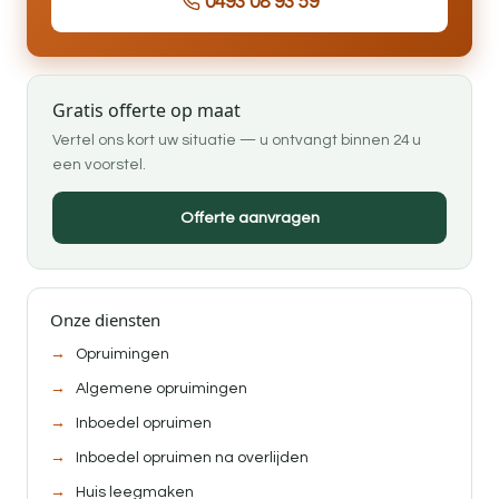
0493 08 93 59
Gratis offerte op maat
Vertel ons kort uw situatie — u ontvangt binnen 24 u
een voorstel.
Offerte aanvragen
Onze diensten
Opruimingen
Algemene opruimingen
Inboedel opruimen
Inboedel opruimen na overlijden
Huis leegmaken