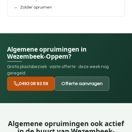
Zolder opruimen
Algemene opruimingen in
Wezembeek-Oppem?
Gratis plaatsbezoek · vaste offerte · deze week nog
geregeld
0493 08 93 59
Offerte aanvragen
Algemene opruimingen ook actief
in de buurt van Wezembeek-