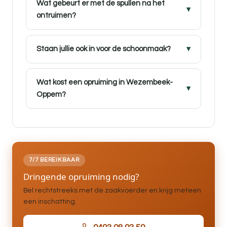
Wat gebeurt er met de spullen na het
ontruimen?
Staan jullie ook in voor de schoonmaak?
Wat kost een opruiming in Wezembeek-
Oppem?
7/7 BEREIKBAAR
Dringende opruiming nodig?
Bel rechtstreeks met de zaakvoerder en krijg meteen
een inschatting.